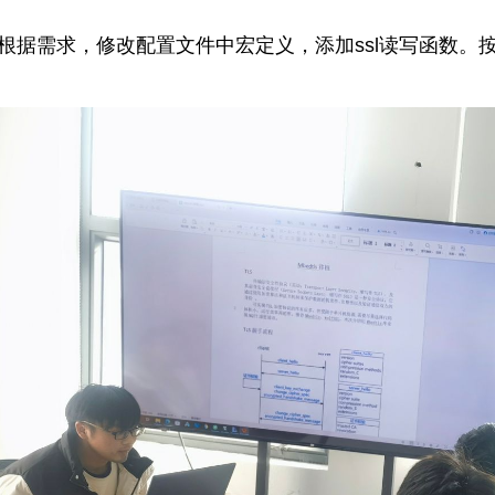
根据需求，修改配置文件中宏定义，添加
ssl
读写函数。