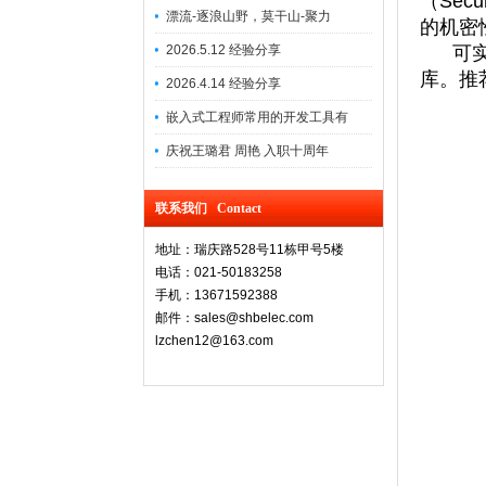
（Sec
漂流-逐浪山野，莫干山-聚力
的机密
2026.5.12 经验分享
可实现
库。推荐
2026.4.14 经验分享
嵌入式工程师常用的开发工具有
庆祝王璐君 周艳 入职十周年
联系我们 Contact
地址：瑞庆路528号11栋甲号5楼
电话：021-50183258
手机：13671592388
邮件：sales@shbelec.com
lzchen12@163.com