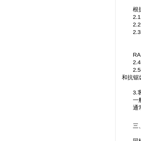
根
2
2
2
R
2
2
和抗锯
3
一
通
三