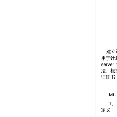
建立
用于计
server
法、根
证证书
Mbed
1、
定义。