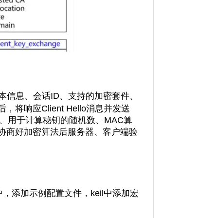
本信息、会话
ID
、支持的加密套件、
后，将响应
Client Hello
消息
并发送
、用于计算秘钥的随机数、
MAC
算
协商好加密算法后服务器、客户端验
文件夹中，添加示例配置文件，keil中添加宏