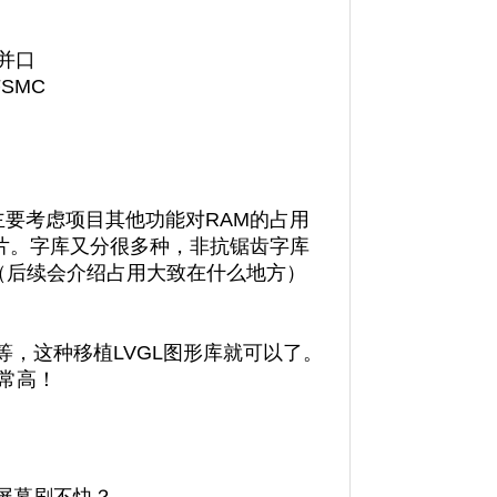
择并口
SMC
主要考虑项目其他功能对RAM的占用
是图片。字库又分很多种，非抗锯齿字库
（后续会介绍占用大致在什么地方）
，这种移植LVGL图形库就可以了。
非常高！