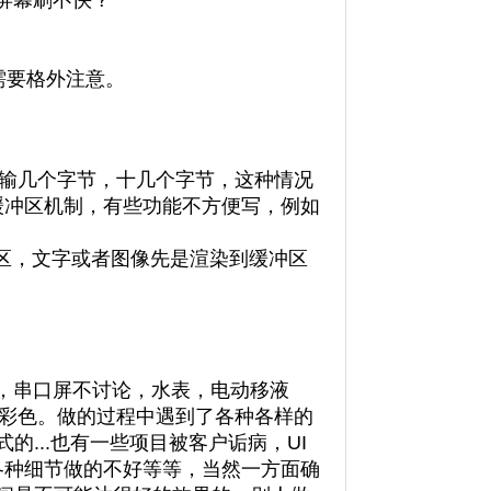
屏幕刷不快？
i需要格外注意。
传输几个字节，十几个字节，这种情况
到缓冲区机制，有些功能不方便写，例如
冲区，文字或者图像先是渲染到缓冲区
，串口屏不讨论，水表，电动移液
有彩色。做的过程中遇到了各种各样的
的...也有一些项目被客户诟病，UI
各种细节做的不好等等，当然一方面确