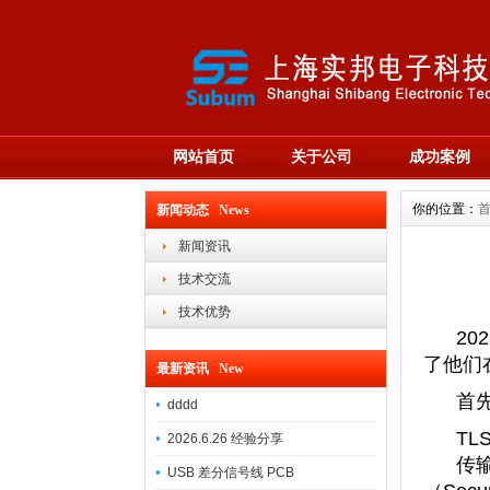
网站首页
关于公司
成功案例
你的位置：
新闻动态 News
新闻资讯
技术交流
技术优势
202
了他们
最新资讯 New
首
dddd
TL
2026.6.26 经验分享
传输层安
USB 差分信号线 PCB