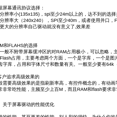
据屏幕通讯协议选择：
.1分辨率小(135x135)，spi至少24m以上的，达不到的选
.2分辨率大（240x240），SPI至少40m，或者使用并口，F
.3更大的分辨率自己驱动就没有意义了,效果差
AM和FLAHS的选择
.4一般不附带屏幕缓冲区的对RAM占用极小，可以忽略，
.5Flash占用，主要考虑两个方面，一个是字库，一个
齿字库，占用和字体尺寸和数量有关。一般至少要有64k
.客户追求高级效果的
般需要高级效果的是指刷新率高，有控件概念的，有动画等
常非常吃性能，主频至少上百M，而且RAM和flash要求
、关于屏幕驱动的性能优化