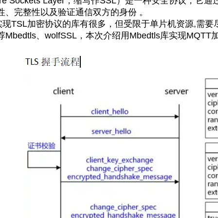
ure Sockets Layer，缩写作SSL）是一种安全协
性、完整性以及验证通信双方的身份 。
TSL加密协议的库有很多，但受限于单片机资源,需要
Mbedtls、wolfSSL，本次介绍用Mbedtls库实现MQT