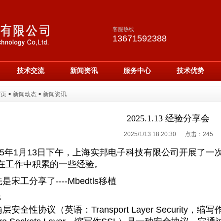
客服热线
13671592388
技术交流
新闻资讯
服务中心
技术优势
首页
>
新闻动态
>
新闻资讯
2025.1.13 经验分享会
2025/1/13 18:20:30 点击：
245
5年1月13日下午，上海实邦电子科技有限公司开展了一
在工作中积累的一些经验
。
先是
宋
工分享了----
Mbedtls
移植
S
全性协议（英语：Transport Layer Security