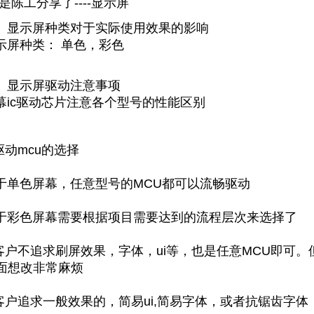
是
陈
工分享了----
显示屏
、显示屏种类对于实际使用效果的影响
示屏种类： 单色，彩色
、显示屏驱动注意事项
幕ic驱动芯片注意各个型号的性能区别
.驱动mcu的选择
于单色屏幕，任意型号的MCU都可以流畅驱动
于彩色屏幕需要根据项目需要达到的流程层次来选择了
.客户不追求刷屏效果，字体，ui等，也是任意MCU即可
面想改非常麻烦
.客户追求一般效果的，简易ui,简易字体，或者抗锯齿字体