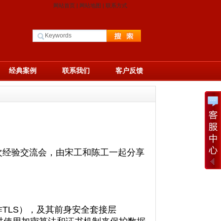
网站首页
|
网站地图
|
联系方式
经典案例
联系我们
客户反馈
次经验交流会，由宋
工
和陈工
一起分享
，缩写作TLS），及其前身安全套接层