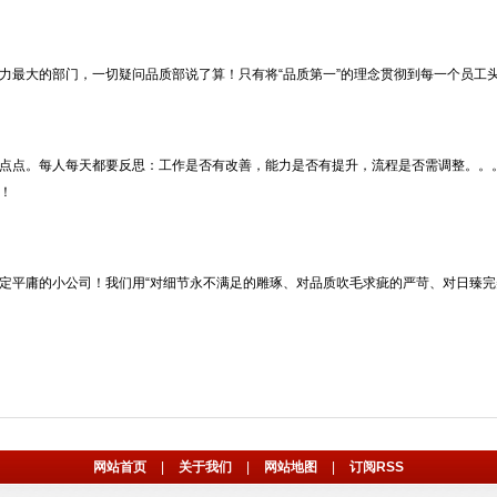
力最大的部门，一切疑问品质部说了算！只有将“品质第一”的理念贯彻到每一个员工
点点。每人每天都要反思：工作是否有改善，能力是否有提升，流程是否需调整。。
！
定平庸的小公司！我们用“对细节永不满足的雕琢、对品质吹毛求疵的严苛、对日臻完
网站首页
|
关于我们
|
网站地图
|
订阅RSS