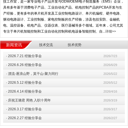
技工作室，是一家专业电子产品开发与ODM/OEM/电子制造服务（EMS）企业，
具有多年基于消费电子产品、工业自动化产品、机电控制产品的PCBA开发与生
产经验，更有多年的单片机开发及工业控制电路设计、单片机编程、硬件电路、
驱动电路设计、工业控制板、家电控制板的生产经验，涉及包括安防、金融机
电、温控设备、机电产品、仪器仪表、医疗器械等多个领域。近年来，公司尤其
专注于单片机智能控制和工业自动化控制和机电设备智能控制、自...
详细>>
新闻资讯
技术交流
技术优势
·
2026.7.21 经验分享会
2026/7/23
·
2026.6.26 经验分享会
2026/6/29
·
漂流-逐浪山野，莫干山-聚力同行
2026/5/22
·
2026.5.12 经验分享会
2026/5/12
·
2026.4.14 经验分享会
2026/4/16
·
庆祝王璐君 周艳 入职十周年
2026/3/19
·
2026.3.17 经验分享会
2026/3/17
·
2026.2.27 经验分享会
2026/2/27