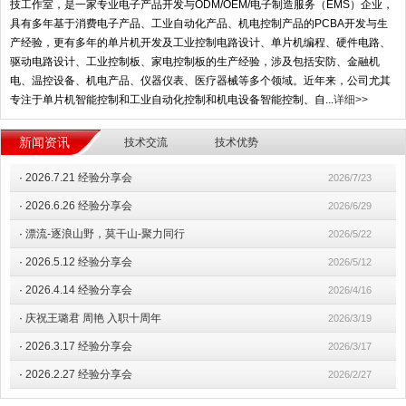
技工作室，是一家专业电子产品开发与ODM/OEM/电子制造服务（EMS）企业，
具有多年基于消费电子产品、工业自动化产品、机电控制产品的PCBA开发与生
产经验，更有多年的单片机开发及工业控制电路设计、单片机编程、硬件电路、
驱动电路设计、工业控制板、家电控制板的生产经验，涉及包括安防、金融机
电、温控设备、机电产品、仪器仪表、医疗器械等多个领域。近年来，公司尤其
专注于单片机智能控制和工业自动化控制和机电设备智能控制、自...
详细>>
新闻资讯
技术交流
技术优势
·
2026.7.21 经验分享会
2026/7/23
·
2026.6.26 经验分享会
2026/6/29
·
漂流-逐浪山野，莫干山-聚力同行
2026/5/22
·
2026.5.12 经验分享会
2026/5/12
·
2026.4.14 经验分享会
2026/4/16
·
庆祝王璐君 周艳 入职十周年
2026/3/19
·
2026.3.17 经验分享会
2026/3/17
·
2026.2.27 经验分享会
2026/2/27