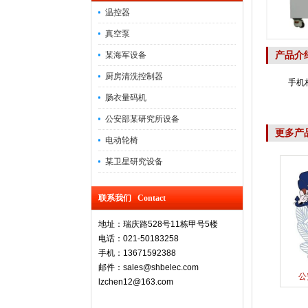
温控器
真空泵
产品介
某海军设备
厨房清洗控制器
手机
肠衣量码机
公安部某研究所设备
更多产
电动轮椅
某卫星研究设备
联系我们 Contact
地址：瑞庆路528号11栋甲号5楼
电话：021-50183258
手机：13671592388
邮件：sales@shbelec.com
公
lzchen12@163.com