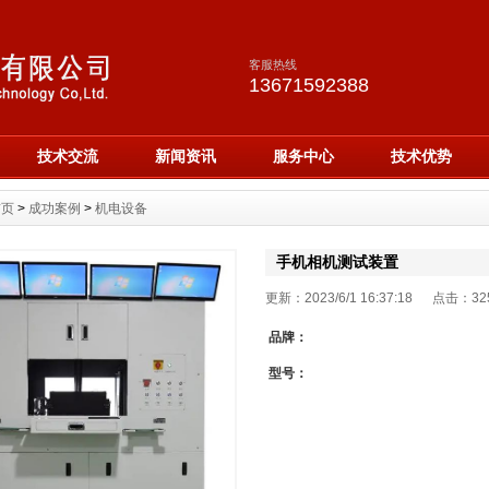
客服热线
13671592388
技术交流
新闻资讯
服务中心
技术优势
首页
>
成功案例
>
机电设备
手机相机测试装置
更新：2023/6/1 16:37:18 点击：
32
品牌：
型号：